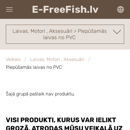
E-FreeFish.lv
Laivas, Motori , Aksesuāri > Piepūšamās
laivas no PVC
Veikals
Laivas, Motori , Aksesuāri
Piepūšamās laivas no PVC
Šajā grupā pašlaik nav produktu.
VISI PRODUKTI, KURUS VAR IELIKT
GROZĀ, ATRODAS MŪSU VEIKALĀ UZ