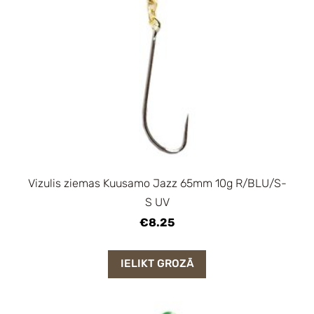
Vizulis ziemas Kuusamo Jazz 65mm 10g R/BLU/S-
S UV
€8.25
IELIKT GROZĀ