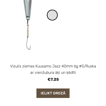
Vizulis ziemas Kuusamo Jazz 40mm 6g #S/Ruska
ar vienžubura āķi un ķēdīti
€7.25
IELIKT GROZĀ