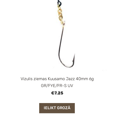
Vizulis ziemas Kuusamo Jazz 40mm 6g
GR/FYE/FR-S UV
€7.25
IELIKT GROZĀ