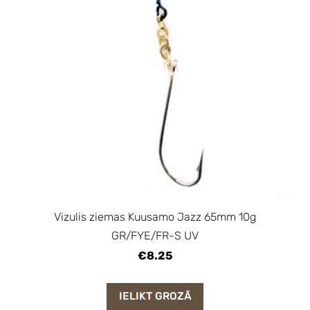
Vizulis ziemas Kuusamo Jazz 65mm 10g
GR/FYE/FR-S UV
€8.25
IELIKT GROZĀ