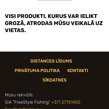
VISI PRODUKTI, KURUS VAR IELIKT
GROZĀ, ATRODAS MŪSU VEIKALĀ UZ
VIETAS.
DISTANCES LĪGUMS
PRIVĀTUMA POLITIKA
KONTAKTI
SĪKDATNES
Mūsu rekvizīti:
SIA "FreeStyle Fishing"
+371 27751450