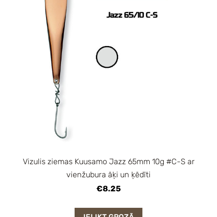
Vizulis ziemas Kuusamo Jazz 65mm 10g #C-S ar
vienžubura āķi un ķēdīti
€8.25