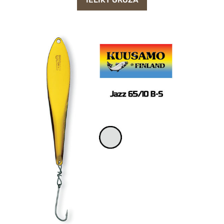
IELIKT GROZĀ