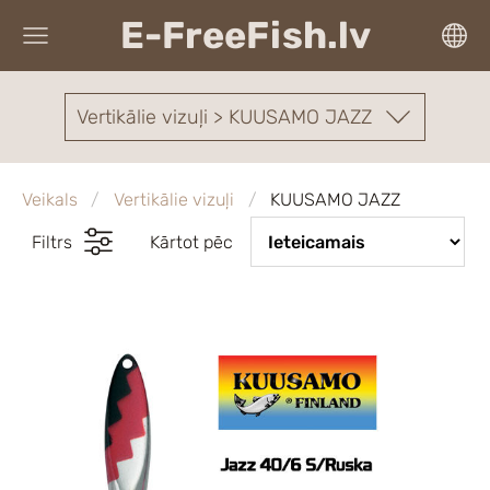
E-FreeFish.lv
Vertikālie vizuļi > KUUSAMO JAZZ
Veikals
Vertikālie vizuļi
KUUSAMO JAZZ
Filtrs
Kārtot pēc