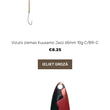
Vizulis ziemas Kuusamo Jazz 65mm 10g C/BR-C
€8.25
IELIKT GROZĀ