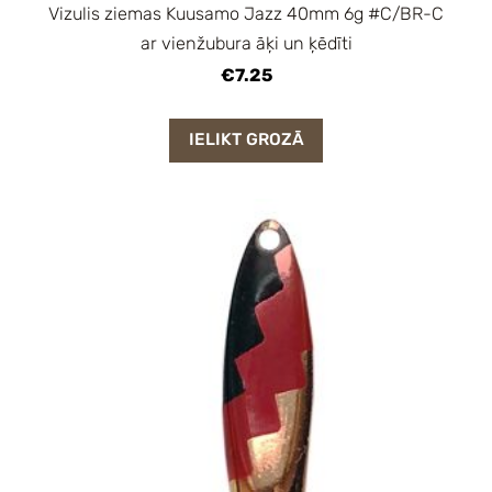
Vizulis ziemas Kuusamo Jazz 40mm 6g #C/BR-C
ar vienžubura āķi un ķēdīti
€7.25
IELIKT GROZĀ