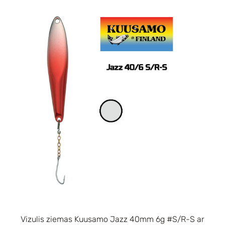
Vizulis ziemas Kuusamo Jazz 40mm 6g #S/R-S ar