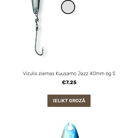
Vizulis ziemas Kuusamo Jazz 40mm 6g S
€7.25
IELIKT GROZĀ