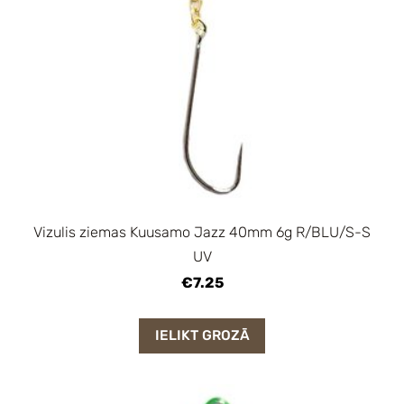
Vizulis ziemas Kuusamo Jazz 40mm 6g R/BLU/S-S
UV
€7.25
IELIKT GROZĀ