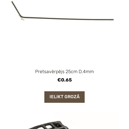
Pretsavērpējs 25cm D.4mm
€0.65
IELIKT GROZĀ