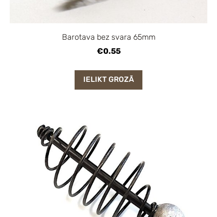
Barotava bez svara 65mm
€0.55
IELIKT GROZĀ