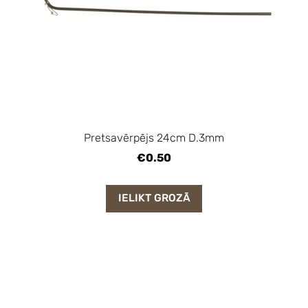
Pretsavērpējs 24cm D.3mm
€0.50
IELIKT GROZĀ