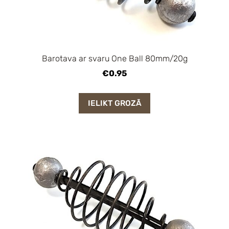
Barotava ar svaru One Ball 80mm/20g
€0.95
IELIKT GROZĀ