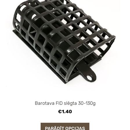
Barotava FID slēgta 30-130g
€1.40
PARĀDĪT OPCIJAS