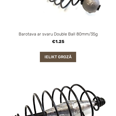
Barotava ar svaru Double Ball 80mm/35g
€1.25
IELIKT GROZĀ