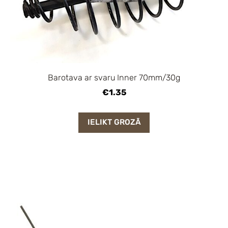
Barotava ar svaru Inner 70mm/30g
€1.35
IELIKT GROZĀ