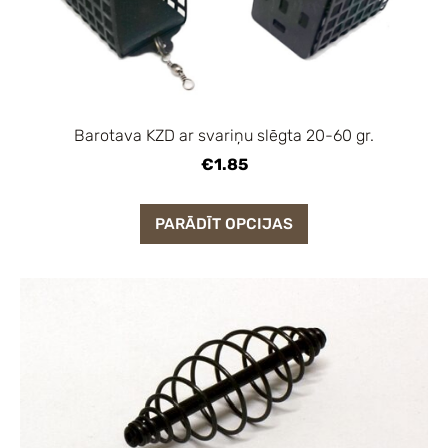
Barotava KZD ar svariņu slēgta 20-60 gr.
€1.85
PARĀDĪT OPCIJAS