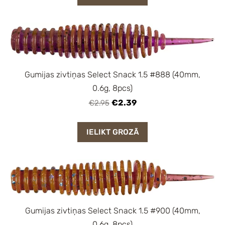
Gumijas zivtiņas Select Snack 1.5 #888 (40mm,
0.6g, 8pcs)
€2.39
€2.95
IELIKT GROZĀ
Gumijas zivtiņas Select Snack 1.5 #900 (40mm,
0.6g, 8pcs)