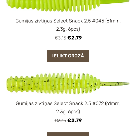
Gumijas zivtiņas Select Snack 2.5 #045 (61mm,
2.3g, 6pcs)
€2.79
€3.15
IELIKT GROZĀ
Gumijas zivtiņas Select Snack 2.5 #072 (61mm,
2.3g, 6pcs)
€2.79
€3.15