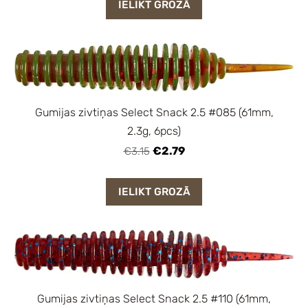
IELIKT GROZĀ
Gumijas zivtiņas Select Snack 2.5 #085 (61mm,
2.3g, 6pcs)
€2.79
€3.15
IELIKT GROZĀ
Gumijas zivtiņas Select Snack 2.5 #110 (61mm,