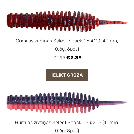
Gumijas zivtiņas Select Snack 1.5 #110 (40mm,
0.6g, 8pcs)
€2.39
€2.95
IELIKT GROZĀ
Gumijas zivtiņas Select Snack 1.5 #205 (40mm,
0.6g, 8pcs)