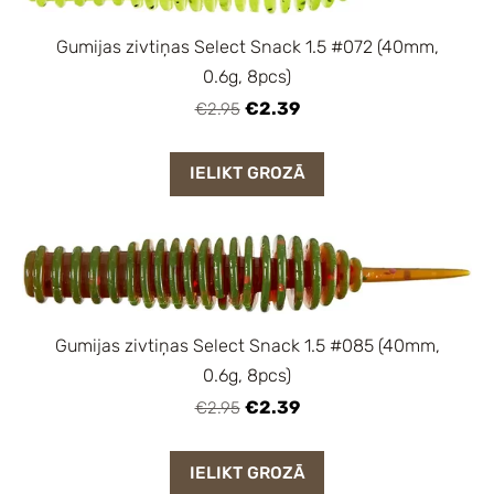
Gumijas zivtiņas Select Snack 1.5 #072 (40mm,
0.6g, 8pcs)
€2.39
€2.95
IELIKT GROZĀ
Gumijas zivtiņas Select Snack 1.5 #085 (40mm,
0.6g, 8pcs)
€2.39
€2.95
IELIKT GROZĀ