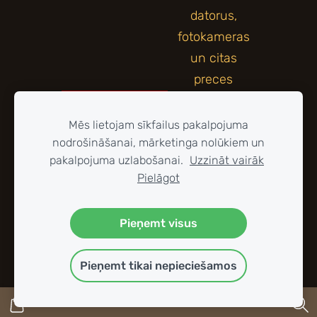
Mēs lietojam sīkfailus pakalpojuma
nodrošināšanai, mārketinga nolūkiem un
pakalpojuma uzlabošanai.
Uzzināt vairāk
Pielāgot
Pieņemt visus
Pieņemt tikai nepieciešamos