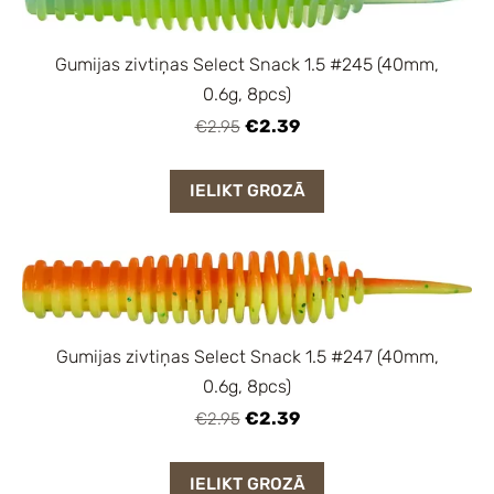
Gumijas zivtiņas Select Snack 1.5 #245 (40mm,
0.6g, 8pcs)
€2.39
€2.95
IELIKT GROZĀ
Gumijas zivtiņas Select Snack 1.5 #247 (40mm,
0.6g, 8pcs)
€2.39
€2.95
IELIKT GROZĀ