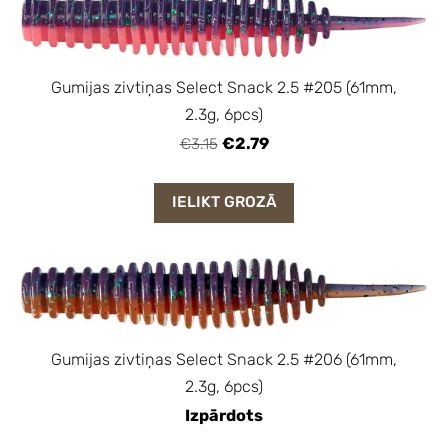
Gumijas zivtiņas Select Snack 2.5 #205 (61mm,
2.3g, 6pcs)
€2.79
€3.15
IELIKT GROZĀ
Gumijas zivtiņas Select Snack 2.5 #206 (61mm,
2.3g, 6pcs)
Izpārdots