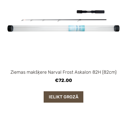
Ziemas makšķere Narval Frost Askalon 82H (82cm)
€72.00
IELIKT GROZĀ