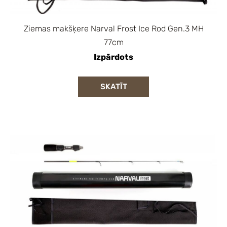
Ziemas makšķere Narval Frost Ice Rod Gen.3 MH
77cm
Izpārdots
SKATĪT