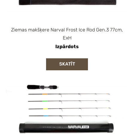
Ziemas makšķere Narval Frost Ice Rod Gen.3 77cm,
ExH
Izpārdots
SKATĪT