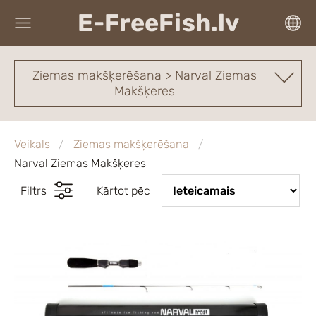
E-FreeFish.lv
Ziemas makšķerēšana > Narval Ziemas
Makšķeres
Veikals
Ziemas makšķerēšana
Narval Ziemas Makšķeres
Filtrs
Kārtot pēc