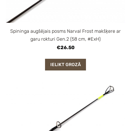
Spininga augšējais posms Narval Frost makšķere ar
garu rokturi Gen.2 (58 cm, #ExH)
€26.50
IELIKT GROZĀ