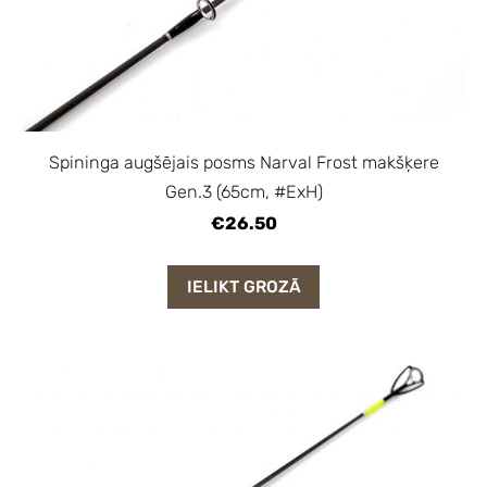
Spininga augšējais posms Narval Frost makšķere
Gen.3 (65cm, #ExH)
€26.50
IELIKT GROZĀ