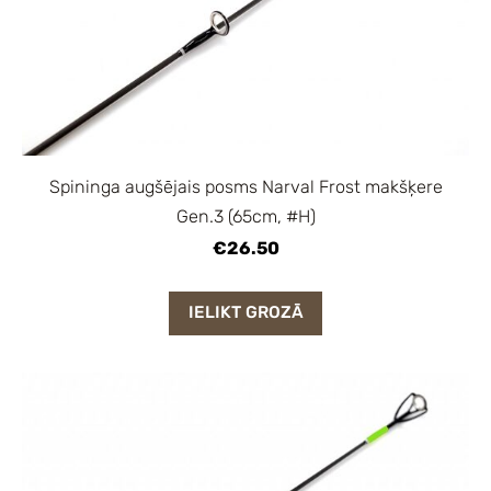
Spininga augšējais posms Narval Frost makšķere
Gen.3 (65cm, #H)
€26.50
IELIKT GROZĀ