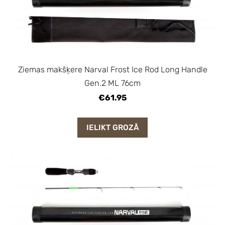
Ziemas makšķere Narval Frost Ice Rod Long Handle
Gen.2 ML 76cm
€61.95
IELIKT GROZĀ