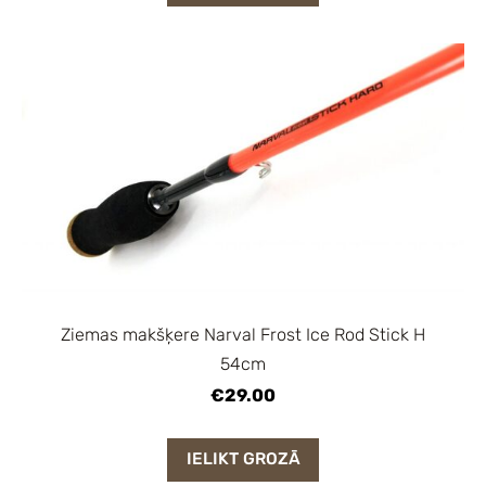
Ziemas makšķere Narval Frost Ice Rod Stick H
54cm
€29.00
IELIKT GROZĀ