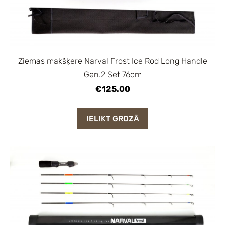
Ziemas makšķere Narval Frost Ice Rod Long Handle
Gen.2 Set 76cm
€125.00
IELIKT GROZĀ