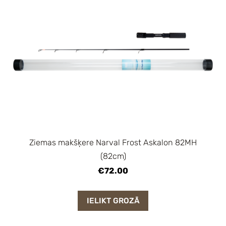
Ziemas makšķere Narval Frost Askalon 82MH
(82cm)
€72.00
IELIKT GROZĀ