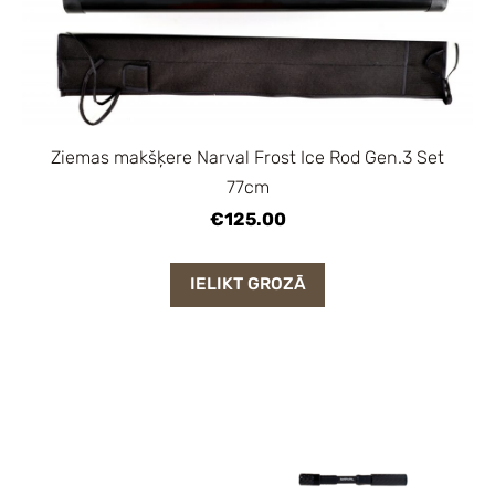
Ziemas makšķere Narval Frost Ice Rod Gen.3 Set
77cm
€125.00
IELIKT GROZĀ