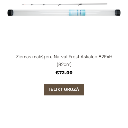
Ziemas makšķere Narval Frost Askalon 82ExH
(82cm)
€72.00
IELIKT GROZĀ