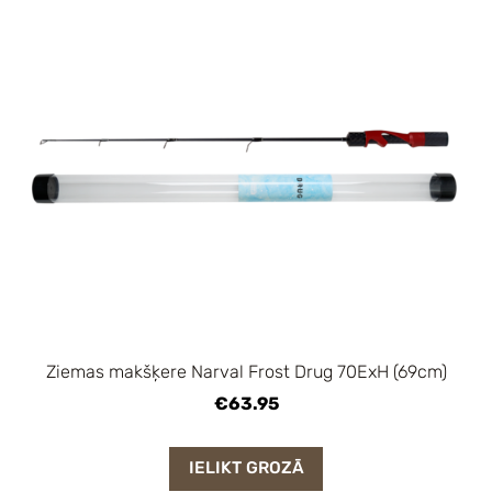
Ziemas makšķere Narval Frost Drug 70ExH (69cm)
€63.95
IELIKT GROZĀ