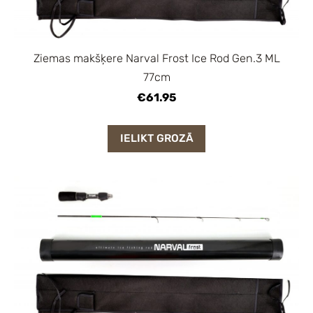
Ziemas makšķere Narval Frost Ice Rod Gen.3 ML
77cm
€61.95
IELIKT GROZĀ