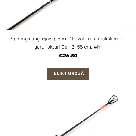
Spininga augšējais posms Narval Frost makšķere ar
garu rokturi Gen.2 (58 cm, #H)
€26.50
IELIKT GROZĀ