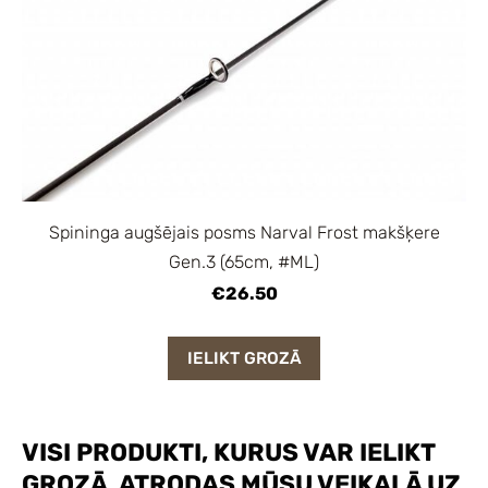
Spininga augšējais posms Narval Frost makšķere
Gen.3 (65cm, #ML)
€26.50
IELIKT GROZĀ
VISI PRODUKTI, KURUS VAR IELIKT
GROZĀ, ATRODAS MŪSU VEIKALĀ UZ