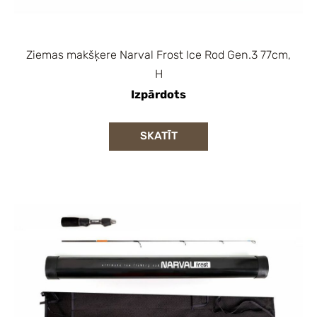
Ziemas makšķere Narval Frost Ice Rod Gen.3 77cm,
H
Izpārdots
SKATĪT