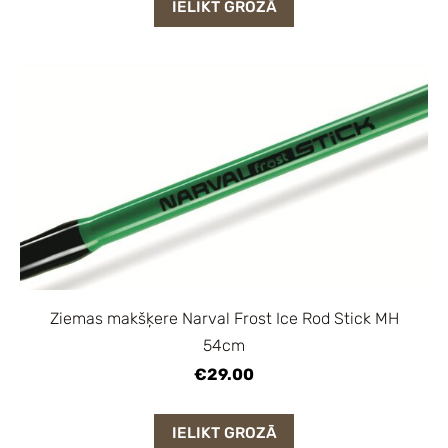
IELIKT GROZĀ
Ziemas makšķere Narval Frost Ice Rod Stick MH
54cm
€29.00
IELIKT GROZĀ