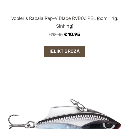
Vobleris Rapala Rap-V Blade RVB06 PEL (6cm, 14g,
Sinking)
€10.95
€12.45
IELIKT GROZĀ