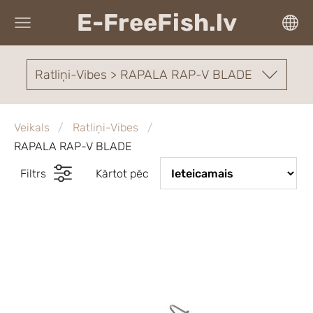
E-FreeFish.lv
Ratliņi-Vibes > RAPALA RAP-V BLADE
Veikals
Ratliņi-Vibes
RAPALA RAP-V BLADE
Filtrs
Kārtot pēc