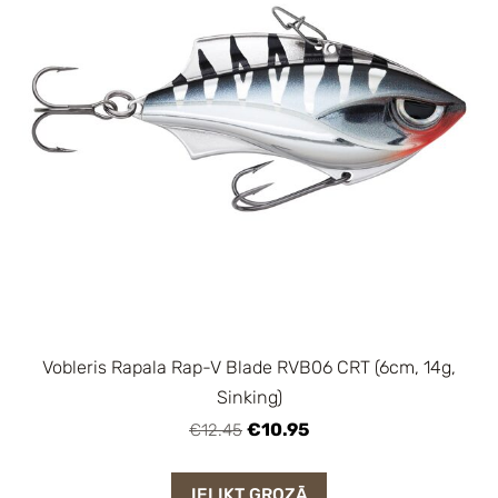
Vobleris Rapala Rap-V Blade RVB06 CRT (6cm, 14g,
Sinking)
€10.95
€12.45
IELIKT GROZĀ