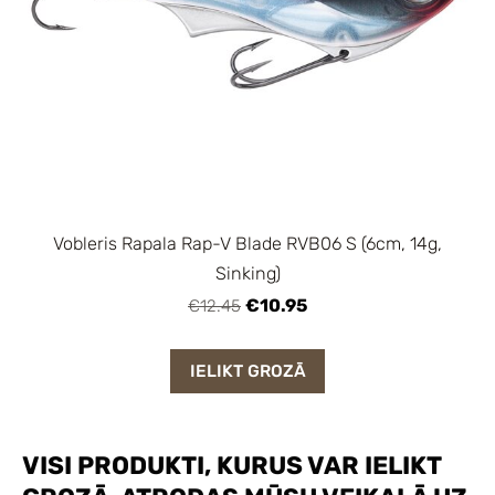
Vobleris Rapala Rap-V Blade RVB06 S (6cm, 14g,
Sinking)
€10.95
€12.45
IELIKT GROZĀ
VISI PRODUKTI, KURUS VAR IELIKT