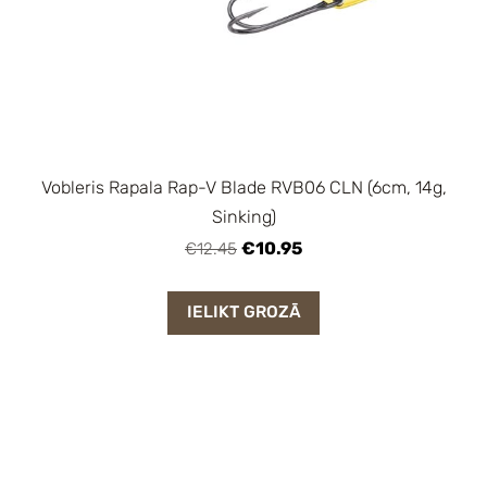
Vobleris Rapala Rap-V Blade RVB06 CLN (6cm, 14g,
Sinking)
€10.95
€12.45
IELIKT GROZĀ