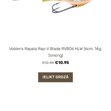
Vobleris Rapala Rap-V Blade RVB06 HLW (6cm, 14g,
Sinking)
€10.95
€12.45
IELIKT GROZĀ