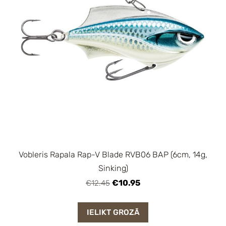
Vobleris Rapala Rap-V Blade RVB06 BAP (6cm, 14g,
Sinking)
€10.95
€12.45
IELIKT GROZĀ