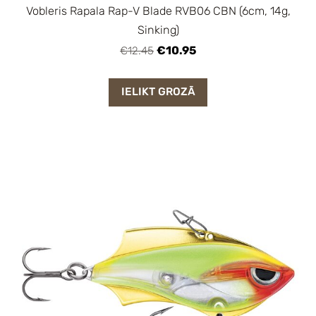
Vobleris Rapala Rap-V Blade RVB06 CBN (6cm, 14g,
Sinking)
€10.95
€12.45
IELIKT GROZĀ