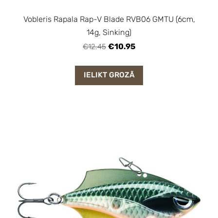
Vobleris Rapala Rap-V Blade RVB06 GMTU (6cm,
14g, Sinking)
€10.95
€12.45
IELIKT GROZĀ