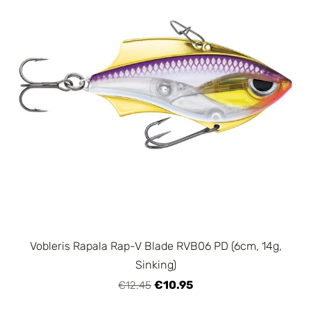
Vobleris Rapala Rap-V Blade RVB06 PD (6cm, 14g,
Sinking)
€10.95
€12.45