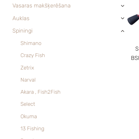
Vasaras makšķerēšana
›
Auklas
›
Spiningi
›
Shimano
S
Crazy Fish
BS
Zetrix
Narval
Akara , Fish2Fish
Select
Okuma
13 Fishing