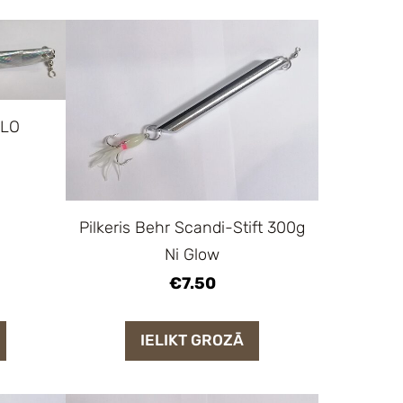
OLO
Pilkeris Behr Scandi-Stift 300g
Ni Glow
€7.50
IELIKT GROZĀ