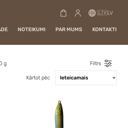
🇱🇻LV
ĀDE
NOTEIKUMI
PAR MUMS
KONTAKTI
0 g
Filtrs
Kārtot pēc