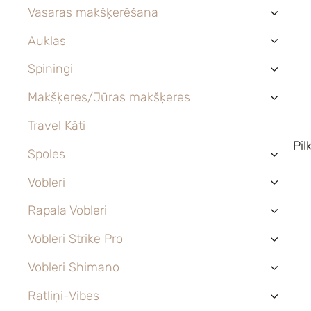
Vasaras makšķerēšana
›
Auklas
›
Spiningi
›
Makšķeres/Jūras makšķeres
›
Travel Kāti
Pil
Spoles
›
Vobleri
›
Rapala Vobleri
›
Vobleri Strike Pro
›
Vobleri Shimano
›
Ratliņi-Vibes
›