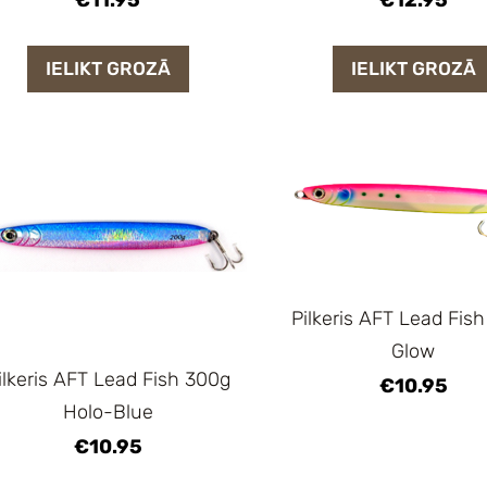
IELIKT GROZĀ
IELIKT GROZĀ
Pilkeris AFT Lead Fis
Glow
ilkeris AFT Lead Fish 300g
€10.95
Holo-Blue
€10.95