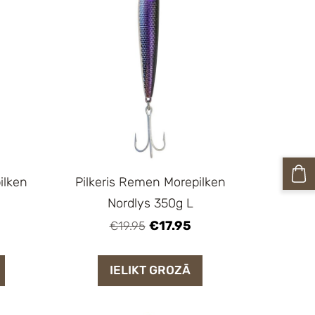
ilken
Pilkeris Remen Morepilken
Nordlys 350g L
€17.95
€19.95
IELIKT GROZĀ