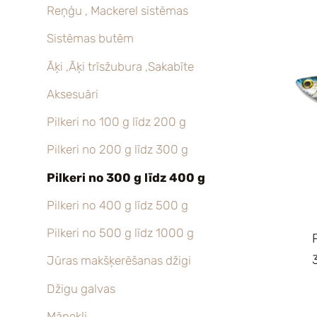
Reņģu , Mackerel sistēmas
Sistēmas butēm
Āķi ,Āķi trīsžubura ,Sakabīte
Aksesuāri
Pilkeri no 100 g līdz 200 g
Pilkeri no 200 g līdz 300 g
Pilkeri no 300 g līdz 400 g
Pilkeri no 400 g līdz 500 g
Pilkeri no 500 g līdz 1000 g
Jūras makšķerēšanas džigi
Džigu galvas
Mānekļi