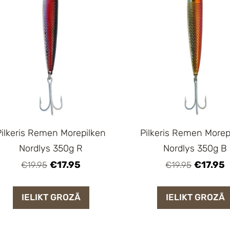
Pilkeris Remen Morepilken
Pilkeris Remen Morep
Nordlys 350g R
Nordlys 350g B
€17.95
€17.95
€19.95
€19.95
IELIKT GROZĀ
IELIKT GROZĀ