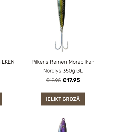
PILKEN
Pilkeris Remen Morepilken
Nordlys 350g GL
€17.95
€19.95
IELIKT GROZĀ