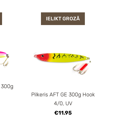
IELIKT GROZĀ
h 300g
Pilkeris AFT GE 300g Hook
4/0, UV
€11.95