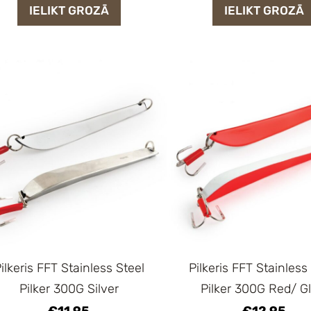
IELIKT GROZĀ
IELIKT GROZĀ
ilkeris FFT Stainless Steel
Pilkeris FFT Stainless
Pilker 300G Silver
Pilker 300G Red/ G
€11.95
€12.95