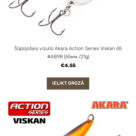
Šūpojošais vizulis Akara Action Series Viskan 65
#AB98 (65мм /21g)
€4.55
IELIKT GROZĀ