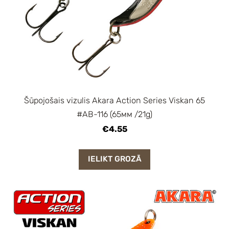
Šūpojošais vizulis Akara Action Series Viskan 65
#AB-116 (65мм /21g)
€4.55
IELIKT GROZĀ