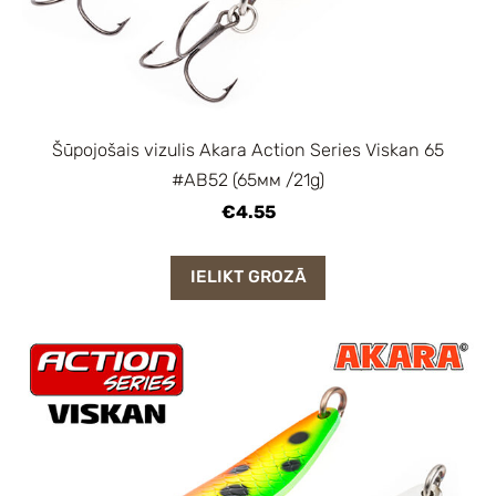
Šūpojošais vizulis Akara Action Series Viskan 65
#AB52 (65мм /21g)
€4.55
IELIKT GROZĀ