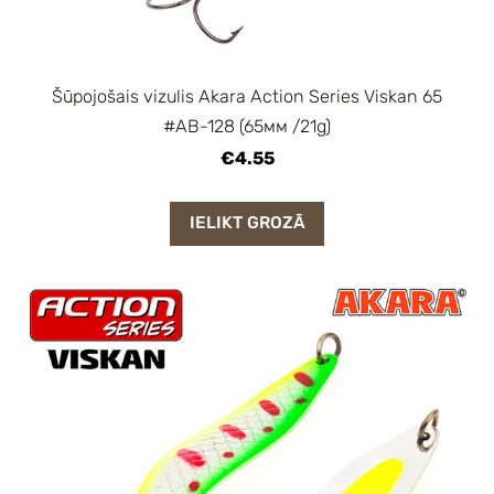
Šūpojošais vizulis Akara Action Series Viskan 65
#AB-128 (65мм /21g)
€4.55
IELIKT GROZĀ