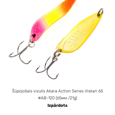
Šūpojošais vizulis Akara Action Series Viskan 65
#AB-120 (65мм /21g)
Izpārdots