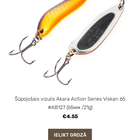
Šūpojošais vizulis Akara Action Series Viskan 65
#AB127 (65мм /21g)
€4.55
IELIKT GROZĀ