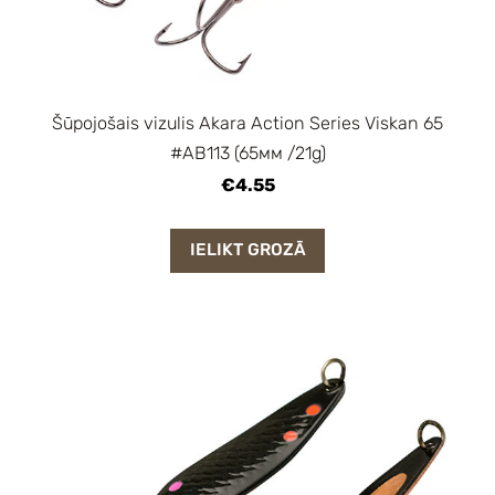
Šūpojošais vizulis Akara Action Series Viskan 65
#AB113 (65мм /21g)
€4.55
IELIKT GROZĀ