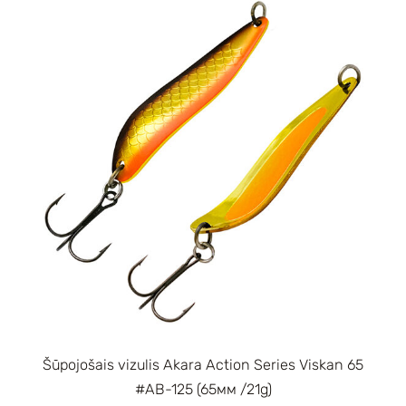
Šūpojošais vizulis Akara Action Series Viskan 65
#AB-125 (65мм /21g)