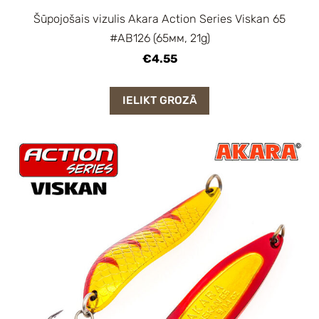
Šūpojošais vizulis Akara Action Series Viskan 65
#AB126 (65мм, 21g)
€4.55
IELIKT GROZĀ