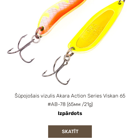
Šūpojošais vizulis Akara Action Series Viskan 65
#AB-78 (65мм /21g)
Izpārdots
SKATĪT