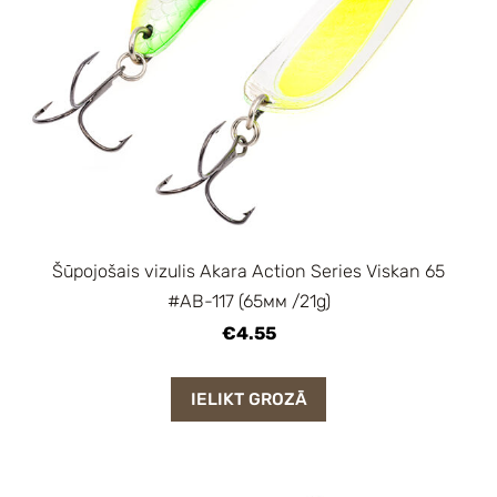
Šūpojošais vizulis Akara Action Series Viskan 65
#AB-117 (65мм /21g)
€4.55
IELIKT GROZĀ