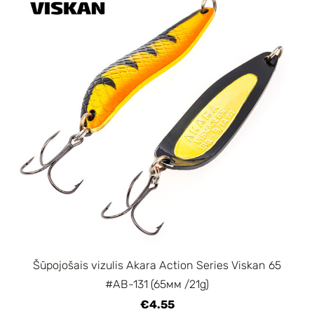
Šūpojošais vizulis Akara Action Series Viskan 65
#AB-131 (65мм /21g)
€4.55