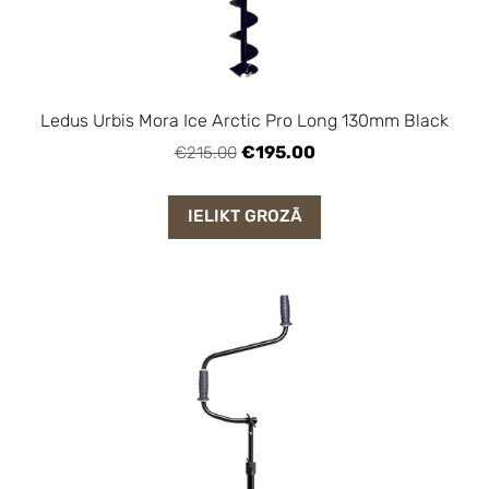
Ledus Urbis Mora Ice Arctic Pro Long 130mm Black
€195.00
€215.00
IELIKT GROZĀ