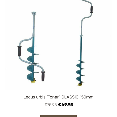
Ledus urbis "Tonar" CLASSIC 150mm
€69.95
€75.95