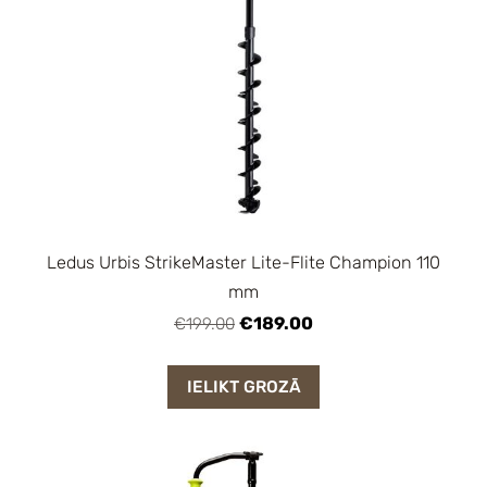
Ledus Urbis StrikeMaster Lite-Flite Champion 110
mm
€189.00
€199.00
IELIKT GROZĀ