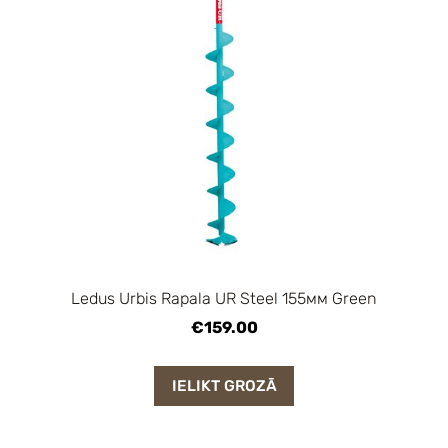
Ledus Urbis Rapala UR Steel 155мм Green
€159.00
IELIKT GROZĀ