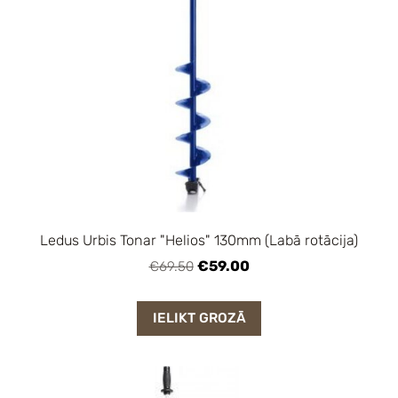
Ledus Urbis Tonar "Helios" 130mm (Labā rotācija)
€59.00
€69.50
IELIKT GROZĀ