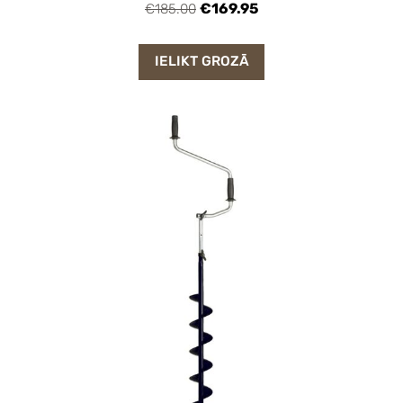
€169.95
€185.00
IELIKT GROZĀ