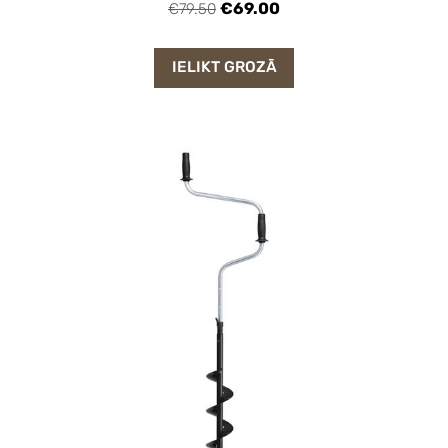
€69.00
€79.50
IELIKT GROZĀ