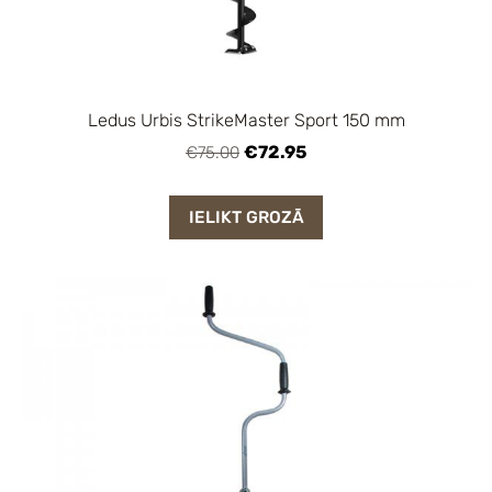
Ledus Urbis StrikeMaster Sport 150 mm
€72.95
€75.00
IELIKT GROZĀ