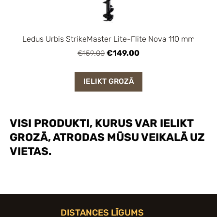
Ledus Urbis StrikeMaster Lite-Flite Nova 110 mm
€149.00
€159.00
IELIKT GROZĀ
VISI PRODUKTI, KURUS VAR IELIKT
GROZĀ, ATRODAS MŪSU VEIKALĀ UZ
VIETAS.
DISTANCES LĪGUMS