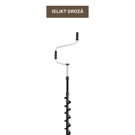
IELIKT GROZĀ