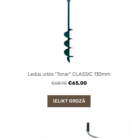
Ledus urbis "Tonar" CLASSIC 130mm
€65.00
€68.95
IELIKT GROZĀ