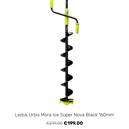
Ledus Urbis Mora Ice Super Nova Black 160mm
€199.00
€219.00