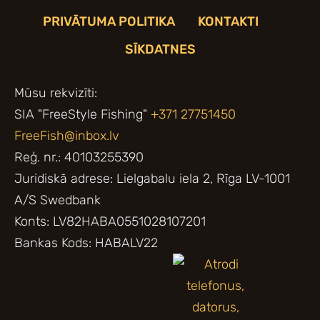
PRIVĀTUMA POLITIKA
KONTAKTI
SĪKDATNES
Mūsu rekvizīti:
SIA "FreeStyle Fishing"
+371 27751450
FreeFish@inbox.lv
Reģ. nr.: 40103255390
Juridiskā adrese: Lielgabalu iela 2, Rīga LV-1001
A/S Swedbank
Konts: LV82HABA0551028107201
Bankas Kods: HABALV22