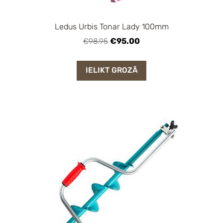
Ledus Urbis Tonar Lady 100mm
€95.00
€98.95
IELIKT GROZĀ