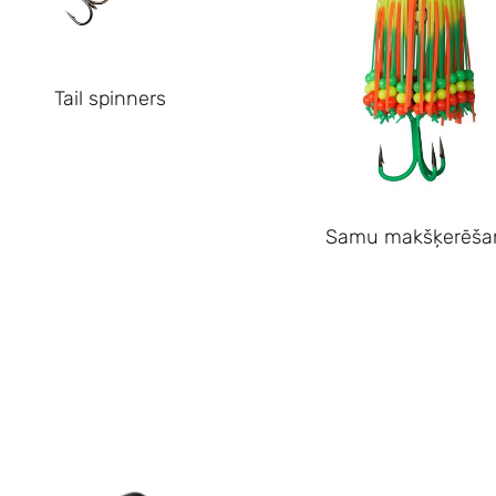
Tail spinners
Samu makšķerēša