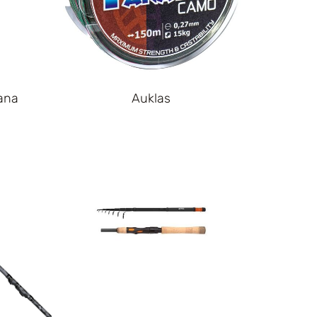
ana
Auklas