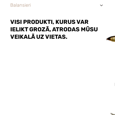
Balansieri
›
VISI PRODUKTI, KURUS VAR
IELIKT GROZĀ, ATRODAS MŪSU
VEIKALĀ UZ VIETAS.