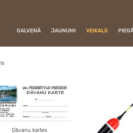
GALVENĀ
JAUNUMI
VEIKALS
PIEG
ls
Dāvanu kartes