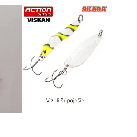
Vizuļi šūpojošie