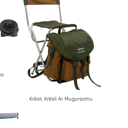
ms
Krēsli, Krēsli Ar Mugursomu