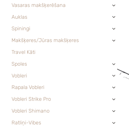
Vasaras makšķerēšana
›
Auklas
›
Spiningi
›
Makšķeres/Jūras makšķeres
›
Travel Kāti
Spoles
›
Vobleri
›
Rapala Vobleri
›
Vobleri Strike Pro
›
Vobleri Shimano
›
Ratliņi-Vibes
›