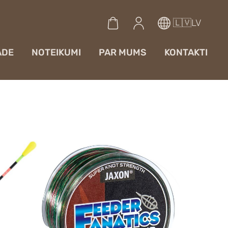
🇱🇻LV
ĀDE
NOTEIKUMI
PAR MUMS
KONTAKTI