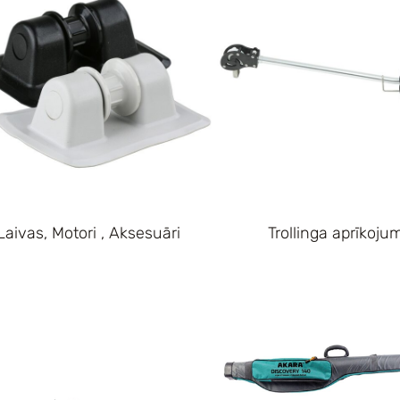
Laivas, Motori , Aksesuāri
Trollinga aprīkoju