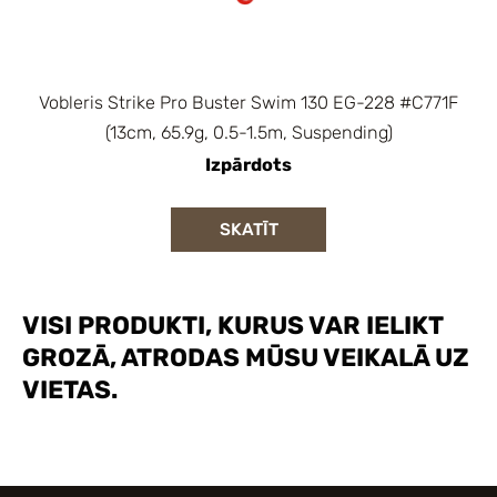
Vobleris Strike Pro Buster Swim 130 EG-228 #C771F
(13cm, 65.9g, 0.5-1.5m, Suspending)
Izpārdots
SKATĪT
VISI PRODUKTI, KURUS VAR IELIKT
GROZĀ, ATRODAS MŪSU VEIKALĀ UZ
VIETAS.