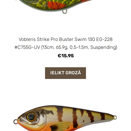
Vobleris Strike Pro Buster Swim 130 EG-228
#C755G-UV (13cm, 65.9g, 0.5-1.5m, Suspending)
€15.95
IELIKT GROZĀ