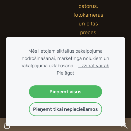
Mēs lietojam sīkfailus pakalpojuma
nodrošināšanai, mārketinga nolūkiem un
pakalpojuma uzlabošanai.
Uzzināt vairāk
Pielāgot
Pieņemt visus
Pieņemt tikai nepieciešamos