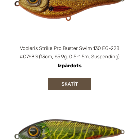
Vobleris Strike Pro Buster Swim 130 EG-228
#C768G (13cm, 65.9g, 0.5-1.5m, Suspending)
Izpārdots
SKATĪT