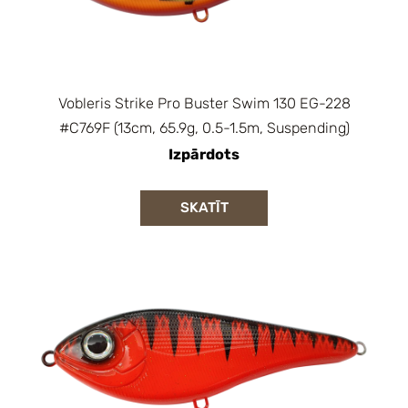
Vobleris Strike Pro Buster Swim 130 EG-228
#C769F (13cm, 65.9g, 0.5-1.5m, Suspending)
Izpārdots
SKATĪT