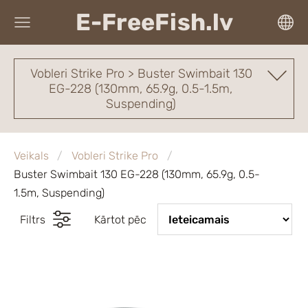
E-FreeFish.lv
Vobleri Strike Pro > Buster Swimbait 130
EG-228 (130mm, 65.9g, 0.5-1.5m,
Suspending)
Veikals
Vobleri Strike Pro
Buster Swimbait 130 EG-228 (130mm, 65.9g, 0.5-
1.5m, Suspending)
Filtrs
Kārtot pēc