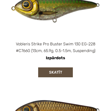
Vobleris Strike Pro Buster Swim 130 EG-228
#C766G (13cm, 65.9g, 0.5-1.5m, Suspending)
Izpārdots
SKATĪT