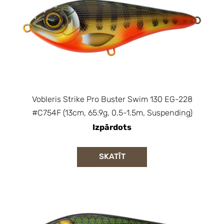
Vobleris Strike Pro Buster Swim 130 EG-228
#C754F (13cm, 65.9g, 0.5-1.5m, Suspending)
Izpārdots
SKATĪT