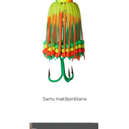
Samu makšķerēšana