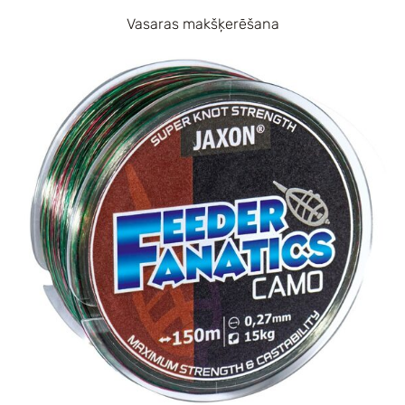
Vasaras makšķerēšana