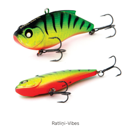
Ratliņi-Vibes