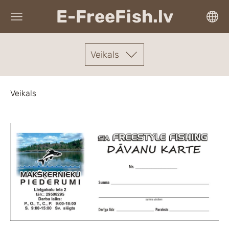
E-FreeFish.lv
Veikals
Veikals