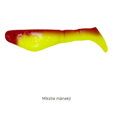
Mīkstie mānekļi