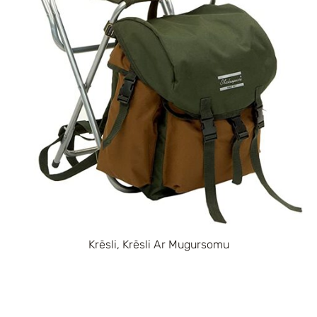
Krēsli, Krēsli Ar Mugursomu