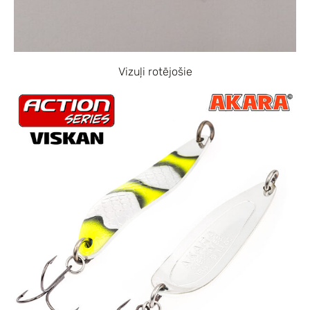
Vizuļi rotējošie