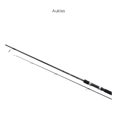
Auklas