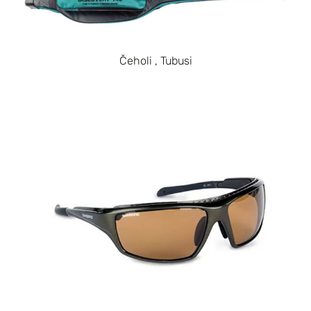
Čeholi , Tubusi