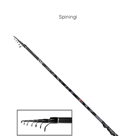
Spiningi