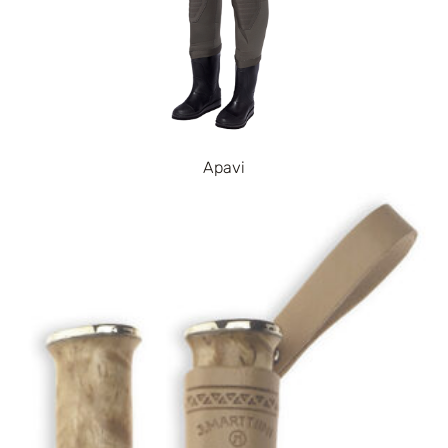
Apavi