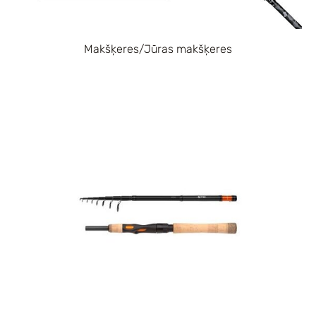
Makšķeres/Jūras makšķeres