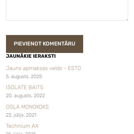
JAUNĀKIE IERAKSTI
Jauns apmaksas veids - ESTO
5. augusts. 2025
ISOLATE BAITS
20. augusts. 2022
OGĻA MONOKOKS
22. jūlijs. 2021
Technium AX