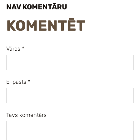
NAV KOMENTĀRU
KOMENTĒT
Vārds *
E-pasts *
Tavs komentārs