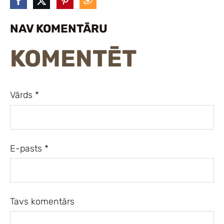
NAV KOMENTĀRU
KOMENTĒT
Vārds *
E-pasts *
Tavs komentārs