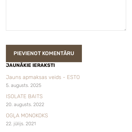
JAUNĀKIE IERAKSTI
Jauns apmaksas veids - ESTO
5. augusts. 2025
ISOLATE BAITS
20. augusts. 2022
OGĻA MONOKOKS
22. jūlijs. 2021