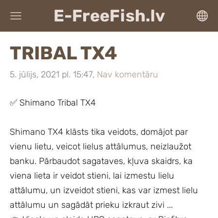
E-FreeFish.lv
TRIBAL TX4
5. jūlijs, 2021 pl. 15:47,
Nav komentāru
✅ Shimano Tribal TX4
Shimano TX4 klāsts tika veidots, domājot par
vienu lietu, veicot lielus attālumus, neizlaužot
banku. Pārbaudot sagataves, kļuva skaidrs, ka
viena lieta ir veidot stieni, lai izmestu lielu
attālumu, un izveidot stieni, kas var izmest lielu
attālumu un sagādāt prieku izkraut zivi ...